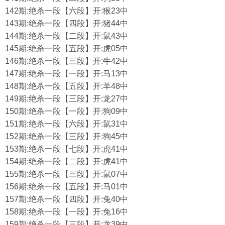
142期:绝杀一段【六段】开:猴23中
143期:绝杀一段【四段】开:猪44中
144期:绝杀一段【二段】开:鼠43中
145期:绝杀一段【五段】开:虎05中
146期:绝杀一段【三段】开:牛42中
147期:绝杀一段【一段】开:马13中
148期:绝杀一段【五段】开:羊48中
149期:绝杀一段【三段】开:龙27中
150期:绝杀一段【一段】开:狗09中
151期:绝杀一段【六段】开:鼠31中
152期:绝杀一段【三段】开:狗45中
153期:绝杀一段【七段】开:虎41中
154期:绝杀一段【二段】开:虎41中
155期:绝杀一段【三段】开:鼠07中
156期:绝杀一段【五段】开:马01中
157期:绝杀一段【四段】开:兔40中
158期:绝杀一段【一段】开:兔16中
159期:绝杀一段【三段】开:龙39中