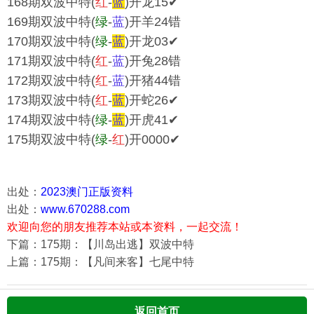
168期双波中特(
红
-
蓝
)开龙15✔
169期双波中特(
绿
-
蓝
)开羊24错
170期双波中特(
绿
-
蓝
)开龙03✔
171期双波中特(
红
-
蓝
)开兔28错
172期双波中特(
红
-
蓝
)开猪44错
173期双波中特(
红
-
蓝
)开蛇26✔
174期双波中特(
绿
-
蓝
)开虎41✔
175期双波中特(
绿
-
红
)开0000✔
出处：
2023澳门正版资料
出处：
www.670288.com
欢迎向您的朋友推荐本站或本资料，一起交流！
下篇：175期：【川岛出逃】双波中特
上篇：175期：【凡间来客】七尾中特
返回首页