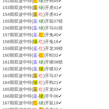
152期双波中特(
红
-
绿
)开狗45✔
153期双波中特(
蓝
-
绿
)开虎41✔
154期双波中特(
蓝
-
红
)开虎41✔
155期双波中特(
蓝
-
绿
)开鼠07错
156期双波中特(
蓝
-
绿
)开马01错
157期双波中特(
蓝
-
红
)开兔40✔
158期双波中特(
绿
-
红
)开兔16✔
159期双波中特(
蓝
-
红
)开龙39错
160期双波中特(
蓝
-
红
)开蛇02✔
161期双波中特(
蓝
-
绿
)开猪08错
162期双波中特(
蓝
-
绿
)开猪32✔
163期双波中特(
蓝
-
红
)开马37✔
164期双波中特(
绿
-
红
)开狗21✔
165期双波中特(
蓝
-
红
)开龙03✔
166期双波中特(
蓝
-
绿
)开牛06✔
167期双波中特(
红
-
绿
)开鼠19✔