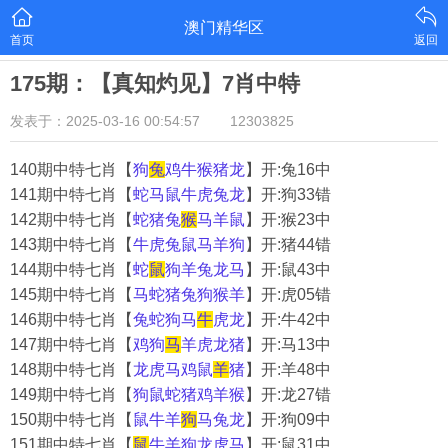
澳门精华区
首页
返回
175期：【真知灼见】7肖中特
发表于：2025-03-16 00:54:57
12303825
140期中特七肖【
狗
兔
鸡牛猴猪龙
】开:兔16中
141期中特七肖【
蛇马鼠牛虎兔龙
】开:狗33错
142期中特七肖【
蛇猪兔
猴
马羊鼠
】开:猴23中
143期中特七肖【
牛虎兔鼠马羊狗
】开:猪44错
144期中特七肖【
蛇
鼠
狗羊兔龙马
】开:鼠43中
145期中特七肖【
马蛇猪兔狗猴羊
】开:虎05错
146期中特七肖【
兔蛇狗马
牛
虎龙
】开:牛42中
147期中特七肖【
鸡狗
马
羊虎龙猪
】开:马13中
148期中特七肖【
龙虎马鸡鼠
羊
猪
】开:羊48中
149期中特七肖【
狗鼠蛇猪鸡羊猴
】开:龙27错
150期中特七肖【
鼠牛羊
狗
马兔龙
】开:狗09中
151期中特七肖【
鼠
牛羊狗龙虎马
】开:鼠31中