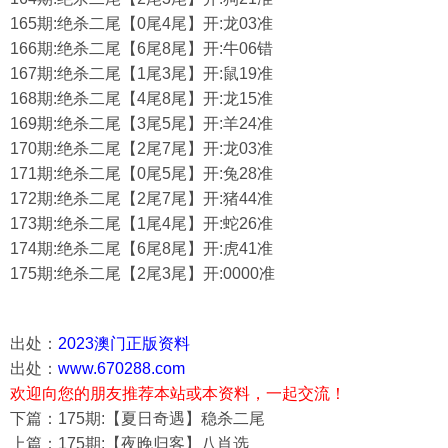
165期:绝杀二尾【0尾4尾】开:龙03准
166期:绝杀二尾【6尾8尾】开:牛06错
167期:绝杀二尾【1尾3尾】开:鼠19准
168期:绝杀二尾【4尾8尾】开:龙15准
169期:绝杀二尾【3尾5尾】开:羊24准
170期:绝杀二尾【2尾7尾】开:龙03准
171期:绝杀二尾【0尾5尾】开:兔28准
172期:绝杀二尾【2尾7尾】开:猪44准
173期:绝杀二尾【1尾4尾】开:蛇26准
174期:绝杀二尾【6尾8尾】开:虎41准
175期:绝杀二尾【2尾3尾】开:0000准
出处：
2023澳门正版资料
出处：
www.670288.com
欢迎向您的朋友推荐本站或本资料，一起交流！
下篇：175期:【夏日奇遇】稳杀二尾
上篇：175期:【夜晚归客】八肖选