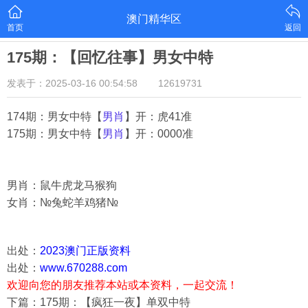
澳门精华区
首页
返回
175期：【回忆往事】男女中特
发表于：2025-03-16 00:54:58
12619731
174期：男女中特【
男
肖
】开：虎41准
175期：男女中特【
男
肖
】开：0000准
男肖：鼠牛虎龙马猴狗
女肖：№兔蛇羊鸡猪№
出处：
2023澳门正版资料
出处：
www.670288.com
欢迎向您的朋友推荐本站或本资料，一起交流！
下篇：175期：【疯狂一夜】单双中特