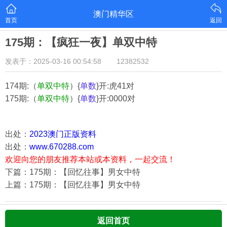
澳门精华区
首页
返回
175期：【疯狂一夜】单双中特
发表于：2025-03-16 00:54:58
12382532
174期:（
单双中特
）{
单数
}开:虎41对
175期:（
单双中特
）{
单数
}开:0000对
出处：
2023澳门正版资料
出处：
www.670288.com
欢迎向您的朋友推荐本站或本资料，一起交流！
下篇：175期：【回忆往事】男女中特
上篇：175期：【回忆往事】男女中特
返回首页