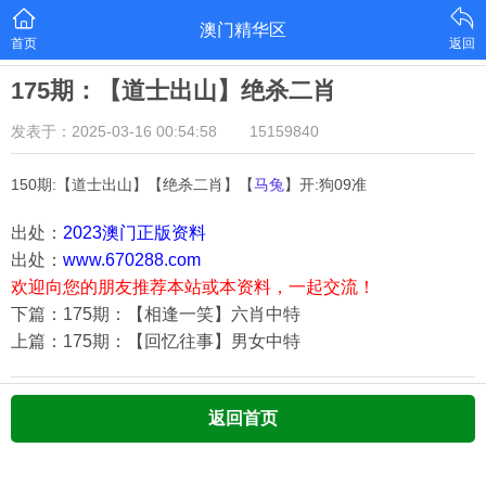
澳门精华区
首页
返回
175期：【道士出山】绝杀二肖
发表于：2025-03-16 00:54:58
15159840
150期:【道士出山】【绝杀二肖】【
马兔
】开:狗09准
出处：
2023澳门正版资料
出处：
www.670288.com
欢迎向您的朋友推荐本站或本资料，一起交流！
下篇：175期：【相逢一笑】六肖中特
上篇：175期：【回忆往事】男女中特
返回首页