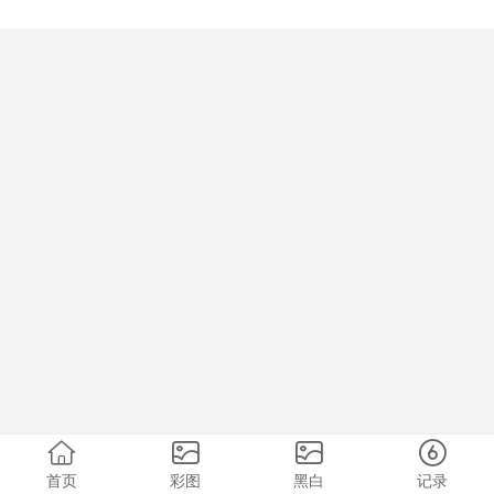
首页
彩图
黑白
记录