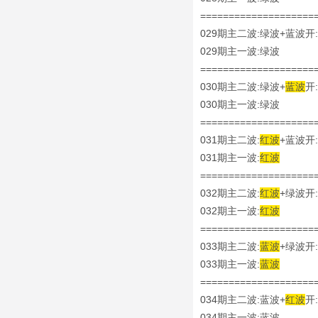
====================
029期主二波:绿波+蓝波开:
029期主一波:绿波
====================
030期主二波:绿波+
蓝波
开
030
期主一波:绿波
====================
031期主二波:
红波
+蓝波开
031期主一波:
红波
====================
032期主二波:
红波
+绿波开
032期主一波:
红波
====================
033期主二波:
蓝波
+绿波开
033期主一波:
蓝
波
====================
034期主二波:蓝波+
红波
开
034期主一波:蓝波