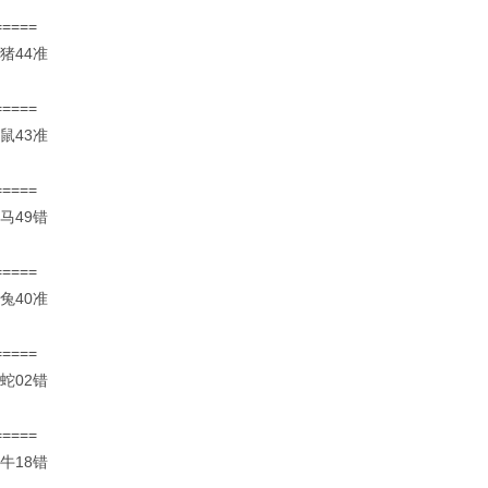
=====
:猪44准
=====
:鼠43准
=====
马49错
=====
:兔40准
=====
蛇02错
=====
牛18错