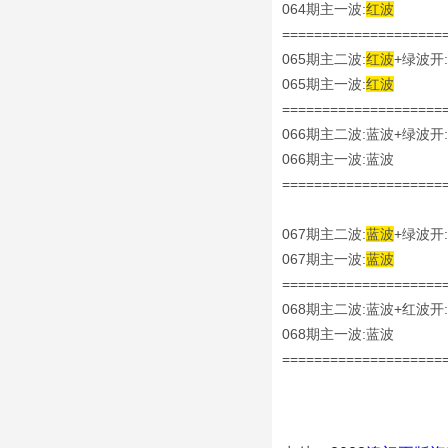
064期主一波:
红
波
====================
065期主二波:
红波
+绿波开
065期主一波:
红波
====================
066期主二波:蓝波+绿波开:
066期主一波:蓝波
====================
067期主二波:
蓝波
+绿波开
067期主一波:
蓝波
====================
068期主二波:蓝波+红波开:
068期主一波:蓝波
====================