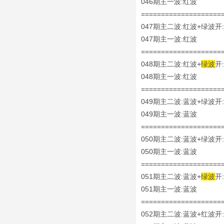
046期主一波:
红波
====================
047期主二波:红波+绿波开:
047期主一波:红波
====================
048期主二波:红波+
绿波
开
048期主一波:红波
====================
049期主二波:蓝波+绿波开:
049期主一波:
蓝
波
====================
050期主二波:蓝波+绿波开:
050
期主一波:蓝波
====================
051期主二波:蓝波+
绿波
开
051期主一波:蓝波
====================
052期主二波:蓝波+红波开: