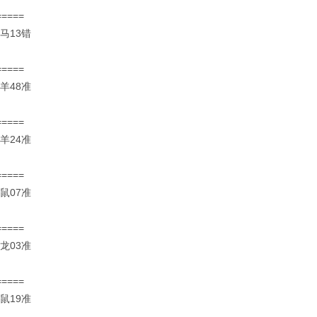
=====
马13错
=====
:羊48准
=====
:羊24准
=====
:鼠07准
=====
:龙03准
=====
:鼠19准