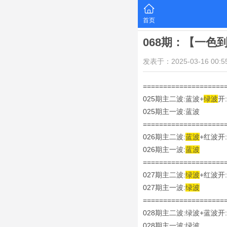
首页
068期：【一色
发表于：2025-03-16 00:55
====================
025期主二波:蓝波+
绿波
开
025期主一波:蓝波
====================
026期主二波:
蓝波
+红波开
026期主一波:
蓝波
====================
027期主二波:
绿波
+红波开
027期主一波:
绿波
====================
028期主二波:绿波+蓝波开:
028期主一波:绿波