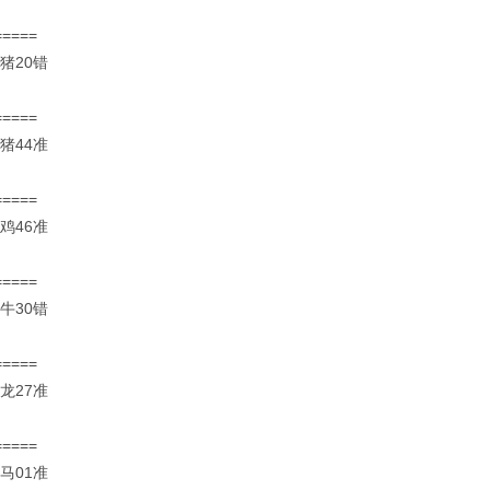
=====
猪20错
=====
:猪44准
=====
:鸡46准
=====
牛30错
=====
:龙27准
=====
:马01准