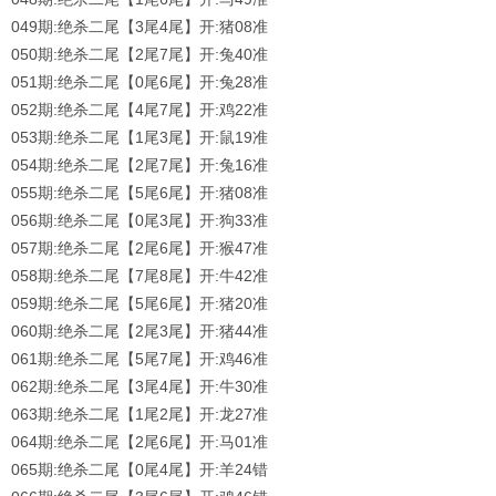
049期:绝杀二尾【3尾4
尾】开:猪08准
050期:绝杀二尾【2尾7
尾】开:兔40准
051期:绝杀二尾【0尾6
尾】开:兔28准
052期:绝杀二尾【4尾7
尾】开:鸡22准
053期:绝杀二尾【1尾3
尾】开:鼠19准
054期:绝杀二尾【2尾7
尾】开:兔16准
055期:绝杀二尾【5尾6
尾】开:猪08准
056期:绝杀二尾【0尾3
尾】开:狗33准
057期:绝杀二尾【2尾6
尾】开:猴47准
058期:绝杀二尾【7尾8
尾】开:牛42准
059期:绝杀二尾【5尾6
尾】开:猪20准
060期:绝杀二尾【2尾3
尾】开:猪44准
061期:绝杀二尾【5尾7
尾】开:鸡46准
062期:绝杀二尾【3尾4
尾】开:牛30准
063期:绝杀二尾【1尾2
尾】开:龙27准
064期:绝杀二尾【2尾6
尾】开:马01准
065期:绝杀二尾【0尾4
尾】开:羊24错