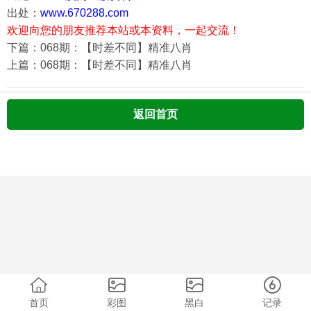
出处：
www.670288.com
欢迎向您的朋友推荐本站或本资料，一起交流！
下篇：068期：【时差不同】精准八肖
上篇：068期：【时差不同】精准八肖
返回首页
首页
彩图
黑白
记录