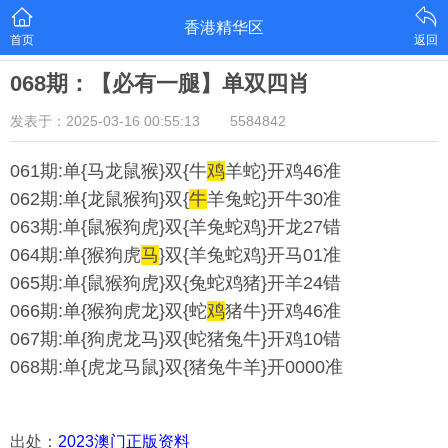
香港精华区
首页
返回
068期：【必有一腿】单双四肖
发表于：2025-03-16 00:55:13
5584842
061期:单{
马龙鼠猴
}双{牛
鸡
羊蛇
}开鸡46准
062期:单{
龙鼠猴狗
}双{
牛
羊兔蛇
}开牛30准
063期:单{
鼠猴狗虎
}双{羊兔蛇鸡
}开龙27错
064期:单{
猴狗虎
马
}双{羊兔蛇鸡
}开马01准
065期:单{鼠
猴狗虎
}双{兔蛇鸡猪
}开羊24错
066期:单{
猴狗虎龙
}双{蛇
鸡
猪牛
}开鸡46准
067期:单{
狗虎龙马
}双{蛇猪兔牛
}开鸡10错
068期:单{
虎龙马鼠
}双{猪兔牛羊
}开0000准
出处：
2023澳门正版资料