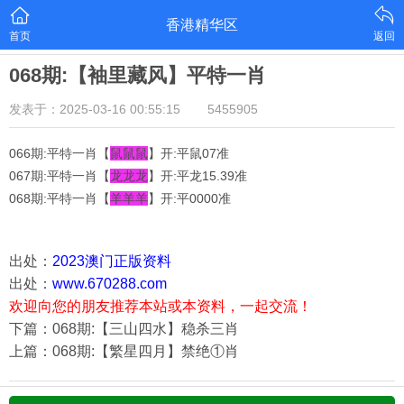
香港精华区
首页
返回
068期:【袖里藏风】平特一肖
发表于：2025-03-16 00:55:15
5455905
066期:平特一肖【
鼠鼠鼠
】开:平鼠07准
067期:平特一肖【
龙龙龙
】开:平龙15.39准
068期:平特一肖【
羊羊羊
】开:平0000准
出处：
2023澳门正版资料
出处：
www.670288.com
欢迎向您的朋友推荐本站或本资料，一起交流！
下篇：068期:【三山四水】稳杀三肖
上篇：068期:【繁星四月】禁绝①肖